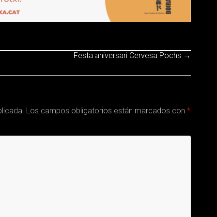
Festa aniversari Cervesa Pochs
→
blicada.
Los campos obligatorios están marcados con
*