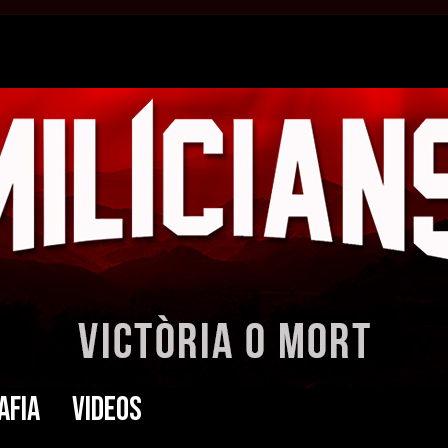
afia
Videos