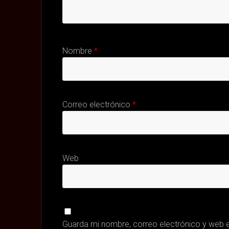
Nombre
*
Correo electrónico
*
Web
Guarda mi nombre, correo electrónico y web 