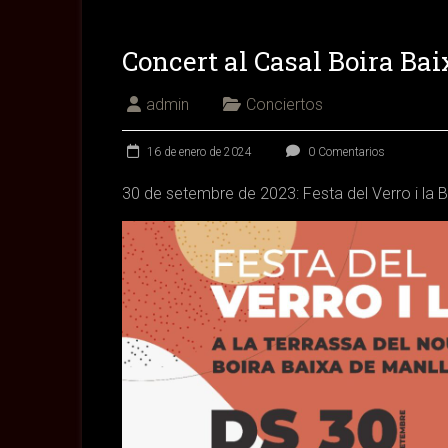
Concert al Casal Boira Ba
admin
Conciertos
16 de enero de 2024
0 Comentarios
30 de setembre de 2023: Festa del Verro i la B