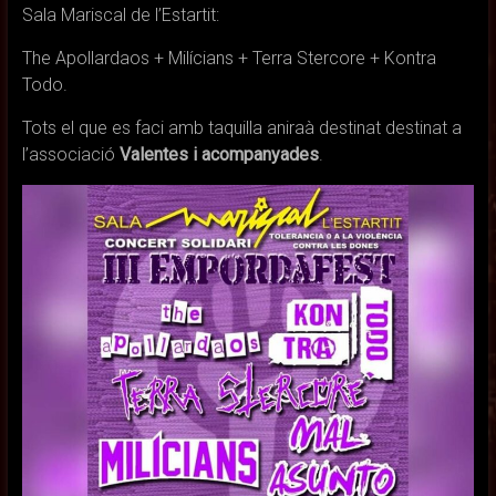
Sala Mariscal de l’Estartit:
The Apollardaos + Milícians + Terra Stercore + Kontra
Todo.
Tots el que es faci amb taquilla aniraà destinat destinat a
l’associació
Valentes i acompanyades
.