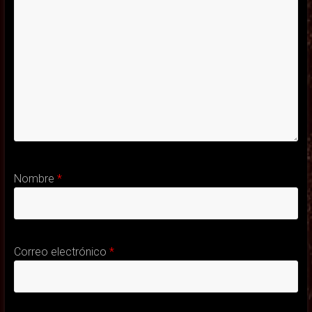
Nombre
*
Correo electrónico
*