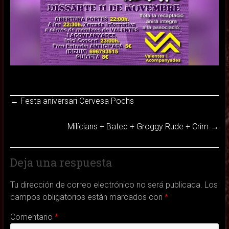
←
Festa aniversari Cervesa Pochs
Milícians + Batec + Groggy Rude + Crim
→
Deja una respuesta
Tu dirección de correo electrónico no será publicada.
Los
campos obligatorios están marcados con
*
Comentario
*