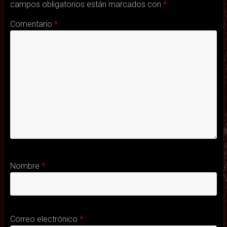
campos obligatorios están marcados con
*
Comentario
*
Nombre
*
Correo electrónico
*