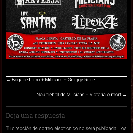
←
Brigade Loco + Milícians + Groggy Rude
Nou treball de Milícians – Victòria o mort
→
Deja una respuesta
Tu dirección de correo electrónico no será publicada.
Los